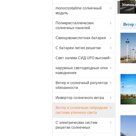
Ветер бе
monocrystalline солнечный
модуль
Поликристаллических
Ветер 
солнечных панелей
Свинцовокислотная батарея
С батареи лития решетки
Свет залива СИД UFO высокий
наружные светодиодные огни
наводнения
Ветер и солнечный регулятор
обязанности
Инвертор солнечного ветра
Ветер и солнечная гибридная
система уличного света
С электрических систем
решетки солнечных