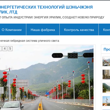
 ЭНЕРГЕТИЧЕСКИХ ТЕХНОЛОГИЙ ШЭНЬЧЖЭНЯ
ЛИК, ЛТД
ЕТ ОПЫТА ИНДУСТРИИ! ЭНЕРГИЯ УРИЛИК, СОЗДАЕТ НОВУЮ ПРИРОДУ
О Компании
Наша фабрика
Контроль качества
Кон
нечная гибридная система уличного света
3
4
5
Пр