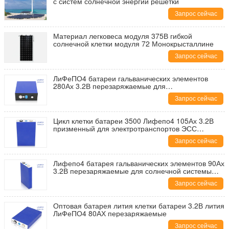
с систем солнечной энергии решетки
Запрос сейчас
Материал легковеса модуля 375В гибкой
солнечной клетки модуля 72 Монокрысталлине
Запрос сейчас
ЛиФеПО4 батареи гальванических элементов
280Ах 3.2В перезаряжаемые для
электротранспортов
Запрос сейчас
Цикл клетки батареи 3500 Лифепо4 105Ах 3.2В
призменный для электротранспортов ЭСС
шлюпок
Запрос сейчас
Лифепо4 батарея гальванических элементов 90Ах
3.2В перезаряжаемые для солнечной системы
автомобиля ЭВ
Запрос сейчас
Оптовая батарея лития клетки батареи 3.2В лития
ЛиФеПО4 80АХ перезаряжаемые
Запрос сейчас