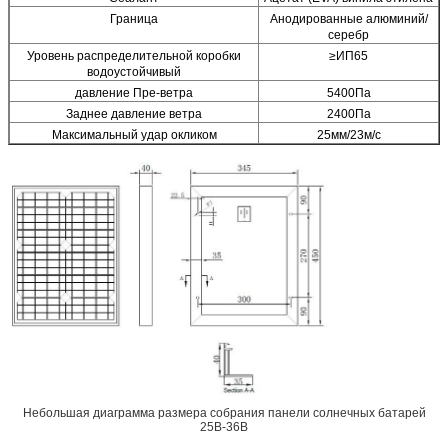
Граница
Анодированные алюминий/
серебр
Уровень распределительной коробки
≥ИП65
водоустойчивый
давление Пре-ветра
5400Па
Заднее давление ветра
2400Па
Максимальный удар окликом
25мм/23м/с
Небольшая диаграмма размера собрания панели солнечных батарей
25В-36В