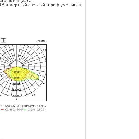
его потенциала.
 1В и мертвый светлый тариф уменьшен