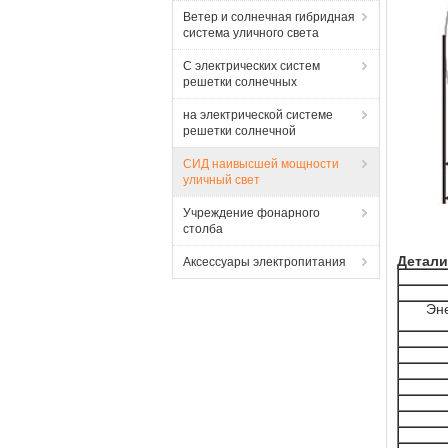
Ветер и солнечная гибридная
система уличного света
С электрических систем
решетки солнечных
на электрической системе
решетки солнечной
СИД наивысшей мощности
уличный свет
Учреждение фонарного
столба
Детали
Аксессуары электропитания
Эн