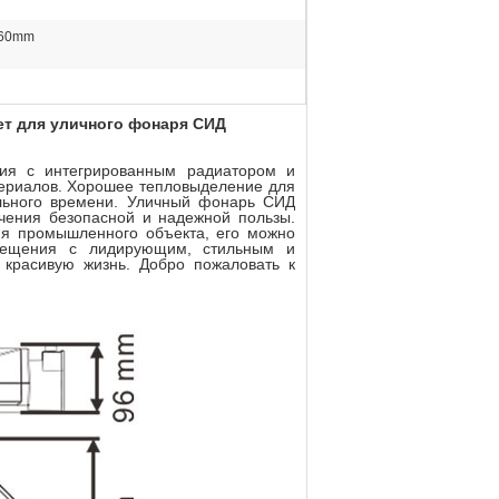
60mm
ет для уличного фонаря СИД
ия с интегрированным радиатором и
териалов. Хорошее тепловыделение для
льного времени. Уличный фонарь СИД
ечения безопасной и надежной пользы.
ия промышленного объекта, его можно
вещения с лидирующим, стильным и
красивую жизнь. Добро пожаловать к