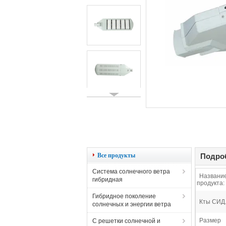
Все продукты
Подроб
Система солнечного ветра
Названи
гибридная
продукта:
Гибридное поколение
Кты СИД.
солнечных и энергии ветра
Размер
С решетки солнечной и