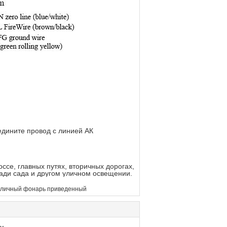
едините провод с линией АК
ссе, главных путях, вторичных дорогах,
щади сада и другом уличном освещении.
уличный фонарь приведенный