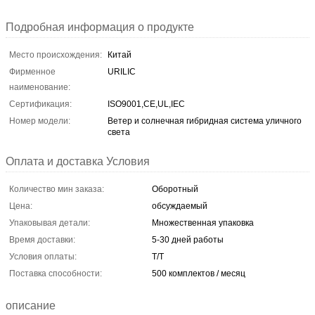
Подробная информация о продукте
Место происхождения:
Китай
Фирменное
URILIC
наименование:
Сертификация:
ISO9001,CE,UL,IEC
Номер модели:
Ветер и солнечная гибридная система уличного
света
Оплата и доставка Условия
Количество мин заказа:
Оборотный
Цена:
обсуждаемый
Упаковывая детали:
Множественная упаковка
Время доставки:
5-30 дней работы
Условия оплаты:
T/T
Поставка способности:
500 комплектов / месяц
описание