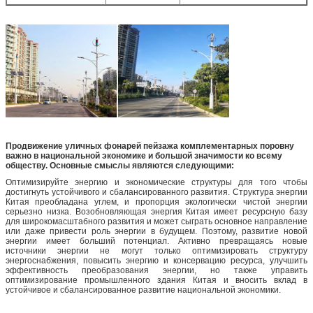
Продвижение уличных фонарей пейзажа комплементарных поровну
важно в национальной экономике и большой значимости ко всему
обществу. Основные смыслы являются следующими:
Оптимизируйте энергию и экономические структуры для того чтобы
достигнуть устойчивого и сбалансированного развития. Структура энергии
Китая преобладана углем, и пропорция экологически чистой энергии
серьезно низка. Возобновляющая энергия Китая имеет ресурсную базу
для широкомасштабного развития и может сыграть основное направление
или даже привести роль энергии в будущем. Поэтому, развитие новой
энергии имеет больший потенциал. Активно превращаясь новые
источники энергии не могут только оптимизировать структуру
энергоснабжения, повысить энергию и консервацию ресурса, улучшить
эффективность преобразования энергии, но также управить
оптимизирование промышленного здания Китая и вносить вклад в
устойчивое и сбалансированное развитие национальной экономики.