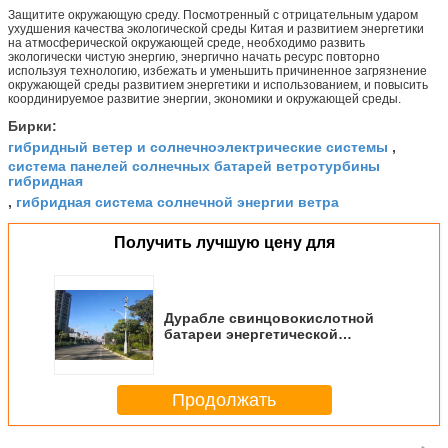
Защитите окружающую среду. Посмотренный с отрицательным ударом
ухудшения качества экологической среды Китая и развитием энергетики
на атмосферической окружающей среде, необходимо развить
экологически чистую энергию, энергично начать ресурс повторно
используя технологию, избежать и уменьшить причиненное загрязнение
окружающей среды развитием энергетики и использованием, и повысить
координируемое развитие энергии, экономики и окружающей среды.
Бирки:
гибридный ветер и солнечноэлектрические системы
,
система панелей солнечных батарей ветротурбины
гибридная
гибридная система солнечной энергии ветра
,
Получить лучшую цену для
Дурабле свинцовокислотной
батареи энергетической
системы солнечных поляка 8М
гибридный и ветра 24В 400Ах
Продолжать