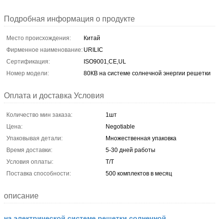
Подробная информация о продукте
Место происхождения:
Китай
Фирменное наименование:
URILIC
Сертификация:
ISO9001,CE,UL
Номер модели:
80КВ на системе солнечной энергии решетки
Оплата и доставка Условия
Количество мин заказа:
1шт
Цена:
Negotiable
Упаковывая детали:
Множественная упаковка
Время доставки:
5-30 дней работы
Условия оплаты:
T/T
Поставка способности:
500 комплектов в месяц
описание
на электрической системе решетки солнечной