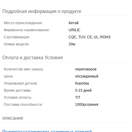
Подробная информация о продукте
Место происхождения:
Китай
Фирменное наименование:
URILIC
Сертификация:
CQC, TUV, CE, UL, ROHS
Номер модели:
20w
Оплата и доставка Условия
Количество мин заказа:
переговоров
Цена:
обсуждаемый
Упаковывая детали:
Коробка
Время доставки:
5-15 дней
Условия оплаты:
T/T
Поставка способности:
1000pcs/week
описание
Поликристаллических солнечных панелей