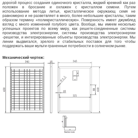
дорогой процесс создания одиночного кристалла, жидкий кремний как раз
положен в бросание и охлажен с кристаллом семени. Путем
использование метода литья, кристаллическое окружающ семя не
равномерно и не разветвляет в много, более небольшие кристаллы, таким
образом термину «поликристаллическую». Поверхность имеет джумблед
взгляд с много изменений голубого цвета. Вообще, мы имеем несколько
успешных проектов по всему миру, как решетк-соединенные системы
производства электроэнергии, системы производства электроэнергии
-решетки, и интегрированные объекты производства электроэнергии. Мы
линии выдвигался, зрелого и стабильных поставок для того чтобы
поддержать ваши мульти-граненные потребности в солнечном рынке.
Механический чертеж: