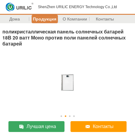
ShenZhen URILIC ENERGY Technology Co.,Ltd
Дома
Продукция
О Компании
Контакты
поликристаллическая панель солнечных батарей
18В 20 ватт Моно против поли панелей солнечных
батарей
Лучшая цена
Контакты