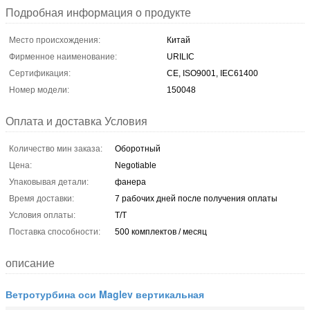
Подробная информация о продукте
Место происхождения:
Китай
Фирменное наименование:
URILIC
Сертификация:
CE, ISO9001, IEC61400
Номер модели:
150048
Оплата и доставка Условия
Количество мин заказа:
Оборотный
Цена:
Negotiable
Упаковывая детали:
фанера
Время доставки:
7 рабочих дней после получения оплаты
Условия оплаты:
T/T
Поставка способности:
500 комплектов / месяц
описание
Ветротурбина оси Maglev вертикальная